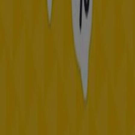
Más información de Frisby
Ver otras tiendas de Frisby en
Medellín
Publicidad