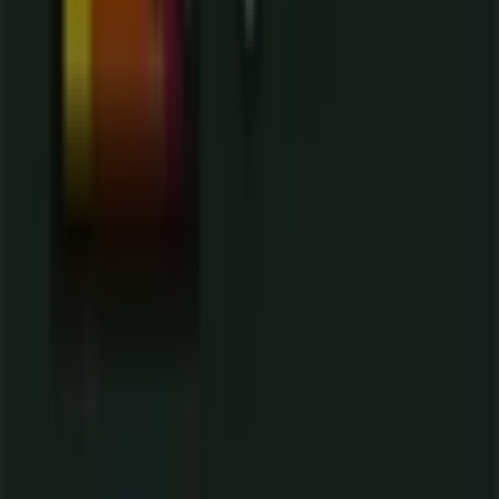
Tiendeo forma parte de Shopfully, la empresa
tecnológica que está reinventando las compras locales
en todo el mundo.
Tiendeo
¿Qué hacemos?
Soluciones para empresas
Noticias y prensa
Trabaja con nosotros
Contáctanos
Contacto comercial y de marketing
Tienda mal colocada en el mapa
Notificar un folleto
¿Encontraste un problema en la web o en la