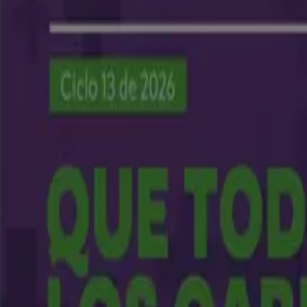
Nuevo
Tiendas D1
Ofertas principales y descuentos
Vence el 21/8
Cali
Nuevo