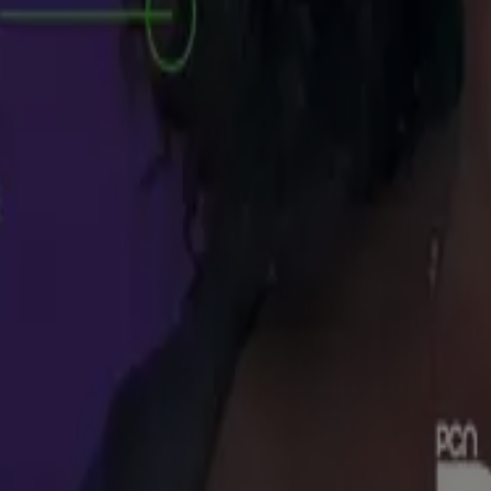
es de gangas