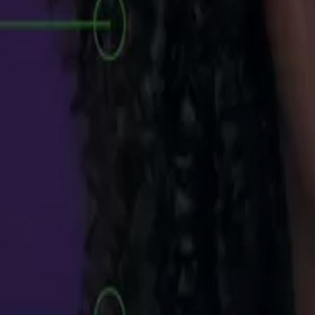
000 con ADDI