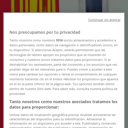
$ 17990.00
-11%
-11%
Continuar sin aceptar
Diana - Arroz blanco
Nos preocupamos por tu privacidad
Tanto nosotros como nuestros
1014
socios almacenamos y accedemos a
datos personales, como datos de navegación o identificadores únicos, en
tu dispositivo. Si seleccionas Acepto, estarás permitiendo que las
tecnologías de rastreo apoyen los propósitos que se muestran en
Metro
«nosotros y nuestros socios tratamos datos para proporcionar». Si se
deshabilitan los rastreadores, parte del contenido y los anuncios que ves
$ 16490.00
podrían dejar de ser relevantes para ti. Puedes volver a acceder a este
menú para cambiar tus opciones o retirar el consentimiento en cualquier
momento haciendo clic en el enlace «Mostrar los propósitos» que aparece
$ 18590.00
en el en la parte inferior de la página web. Tus opciones tendrán efecto
dentro de nuestro Sitio web. Para saber más, consulta nuestra política de
Ver
privacidad.
Tanto nosotros como nuestros asociados tratamos los
$ 16490.00
datos para proporcionar:
$ 18590.00
Utilizar datos de localización geográfica precisa. Analizar activamente las
características del dispositivo para su identificación. Almacenar la
save $510
información en un dispositivo y/o acceder a ella. Publicidad y contenido
personalizados, medición de publicidad y contenido, investigación de