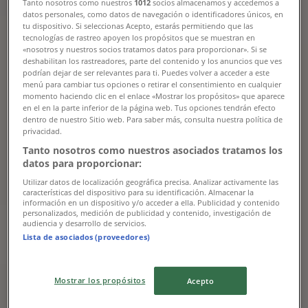
Ver
Tanto nosotros como nuestros
1012
socios almacenamos y accedemos a
datos personales, como datos de navegación o identificadores únicos, en
tu dispositivo. Si seleccionas Acepto, estarás permitiendo que las
$ 18900.00
tecnologías de rastreo apoyen los propósitos que se muestran en
«nosotros y nuestros socios tratamos datos para proporcionar». Si se
$ 22600.00
deshabilitan los rastreadores, parte del contenido y los anuncios que ves
podrían dejar de ser relevantes para ti. Puedes volver a acceder a este
Cerveza POKER lata (3630 ml)
menú para cambiar tus opciones o retirar el consentimiento en cualquier
momento haciendo clic en el enlace «Mostrar los propósitos» que aparece
en el en la parte inferior de la página web. Tus opciones tendrán efecto
dentro de nuestro Sitio web. Para saber más, consulta nuestra política de
privacidad.
Tanto nosotros como nuestros asociados tratamos los
Carulla
datos para proporcionar:
$ 30900.00
Utilizar datos de localización geográfica precisa. Analizar activamente las
características del dispositivo para su identificación. Almacenar la
información en un dispositivo y/o acceder a ella. Publicidad y contenido
$ 34350.00
personalizados, medición de publicidad y contenido, investigación de
audiencia y desarrollo de servicios.
Ver
Lista de asociados (proveedores)
$ 30900.00
Mostrar los propósitos
Acepto
$ 34350.00