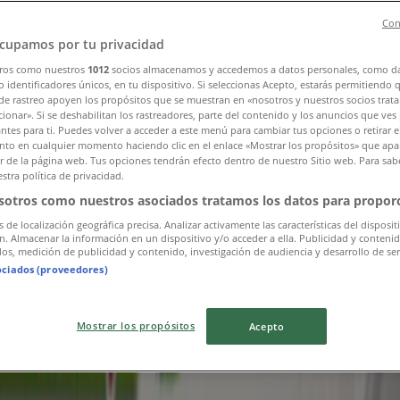
Con
cupamos por tu privacidad
ros como nuestros
1012
socios almacenamos y accedemos a datos personales, como d
 identificadores únicos, en tu dispositivo. Si seleccionas Acepto, estarás permitiendo 
de rastreo apoyen los propósitos que se muestran en «nosotros y nuestros socios trat
ionar». Si se deshabilitan los rastreadores, parte del contenido y los anuncios que ves
antes para ti. Puedes volver a acceder a este menú para cambiar tus opciones o retirar e
to en cualquier momento haciendo clic en el enlace «Mostrar los propósitos» que apar
or de la página web. Tus opciones tendrán efecto dentro de nuestro Sitio web. Para sab
stra política de privacidad.
sotros como nuestros asociados tratamos los datos para proporc
s de localización geográfica precisa. Analizar activamente las características del disposit
ón. Almacenar la información en un dispositivo y/o acceder a ella. Publicidad y conteni
os, medición de publicidad y contenido, investigación de audiencia y desarrollo de ser
ociados (proveedores)
Mostrar los propósitos
Acepto