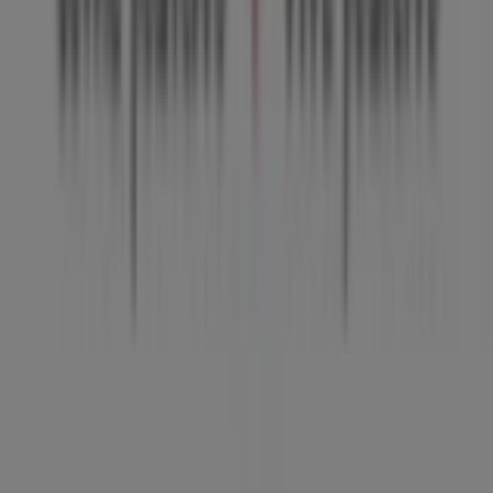
Tiendeo forma parte de Shopfully, la empresa
tecnológica que está reinventando las compras locales
en todo el mundo.
Tiendeo
¿Qué hacemos?
Soluciones para empresas
Noticias y prensa
Trabaja con nosotros
Contáctanos