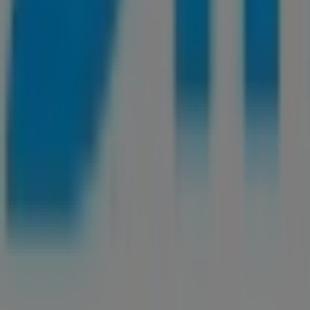
Publicidad
Tiendeo forma parte de Shopfully, la empresa tecnol