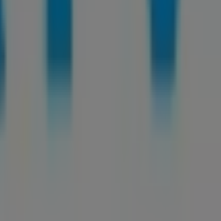
l mundo.