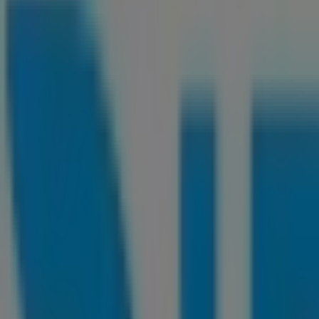
Mapa
Estamos a punto de publicar ofertas de DirecTV
Publicidad