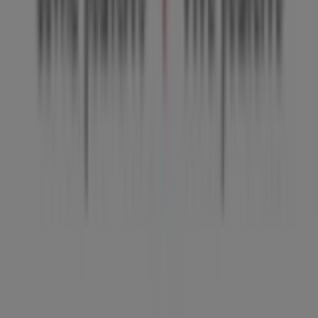
Tiendeo forma parte de Shopfully, la empresa
tecnológica que está reinventando las compras locales
en todo el mundo.
Tiendeo
¿Qué hacemos?
Soluciones para empresas
Noticias y prensa
Trabaja con nosotros
Contáctanos