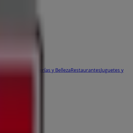
 y Ópticas
Perfumerías y Belleza
Restaurantes
Juguetes y