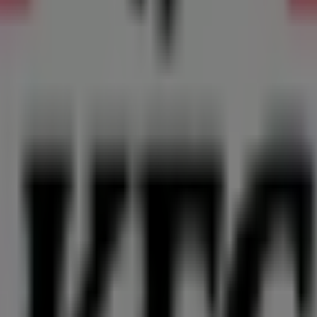
Local 360, Bogotá
ción, Local 313, Bogotá