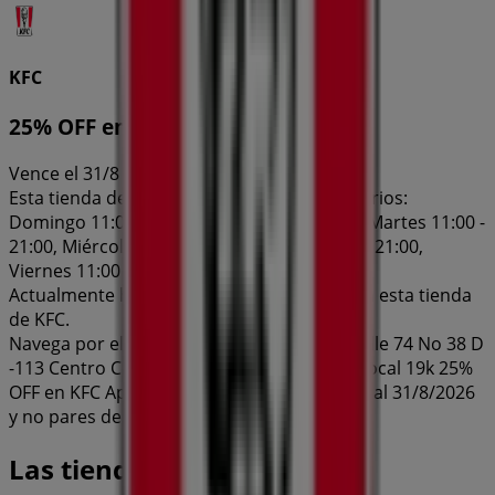
KFC
25% OFF en KFC App
Vence el 31/8
Esta tienda de KFC tiene los siguientes horarios:
Domingo 11:00 - 09:00, Lunes 11:00 - 21:00, Martes 11:00 -
21:00, Miércoles 11:00 - 21:00, Jueves 11:00 - 21:00,
Viernes 11:00 - 10:00, Sábado 11:00 - 10:00
Actualmente hay 1 catálogos disponibles en esta tienda
de KFC.
Navega por el último catálogo de KFC en Calle 74 No 38 D
-113 Centro Comercial Viva Barranquilla – Local 19k 25%
OFF en KFC App que es válido del 28/7/2026 al 31/8/2026
y no pares de ahorrar.
Las tiendas más cercanas