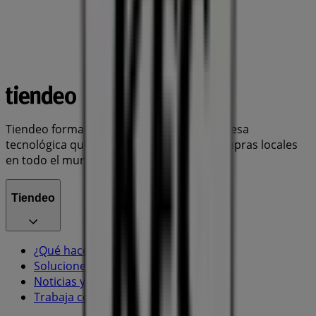
Tiendeo forma parte de Shopfully, la empresa
tecnológica que está reinventando las compras locales
en todo el mundo.
Tiendeo
¿Qué hacemos?
Soluciones para empresas
Noticias y prensa
Trabaja con nosotros