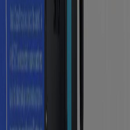
Tiendeo forma parte de Shopfully, la empresa
tecnológica que está reinventando las compras locales
en todo el mundo.
Tiendeo