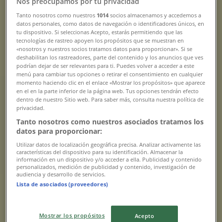
Nos preocupamos por tu privacidad
Tanto nosotros como nuestros
1014
socios almacenamos y accedemos a
Oferta más reciente:
24/12/2025
datos personales, como datos de navegación o identificadores únicos, en
tu dispositivo. Si seleccionas Acepto, estarás permitiendo que las
tecnologías de rastreo apoyen los propósitos que se muestran en
«nosotros y nuestros socios tratamos datos para proporcionar». Si se
deshabilitan los rastreadores, parte del contenido y los anuncios que ves
podrían dejar de ser relevantes para ti. Puedes volver a acceder a este
menú para cambiar tus opciones o retirar el consentimiento en cualquier
El Corral
momento haciendo clic en el enlace «Mostrar los propósitos» que aparece
en el en la parte inferior de la página web. Tus opciones tendrán efecto
dentro de nuestro Sitio web. Para saber más, consulta nuestra política de
$29.900 3 combos exquisitos
privacidad.
Tanto nosotros como nuestros asociados tratamos los
Vence el 31/8
datos para proporcionar:
{"numCatalogs":1}
Utilizar datos de localización geográfica precisa. Analizar activamente las
características del dispositivo para su identificación. Almacenar la
Horarios y direcciones El Corral
información en un dispositivo y/o acceder a ella. Publicidad y contenido
personalizados, medición de publicidad y contenido, investigación de
audiencia y desarrollo de servicios.
Lista de asociados (proveedores)
El Corral
Mostrar los propósitos
Acepto