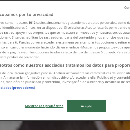
Con
cupamos por tu privacidad
ros como nuestros
1012
socios almacenamos y accedemos a datos personales, como d
 identificadores únicos, en tu dispositivo. Si seleccionas Acepto, estarás permitiendo 
de rastreo apoyen los propósitos que se muestran en «nosotros y nuestros socios trat
ionar». Si se deshabilitan los rastreadores, parte del contenido y los anuncios que ves
antes para ti. Puedes volver a acceder a este menú para cambiar tus opciones o retirar e
to en cualquier momento haciendo clic en el enlace «Mostrar los propósitos» que apar
or de la página web. Tus opciones tendrán efecto dentro de nuestro Sitio web. Para sab
stra política de privacidad.
sotros como nuestros asociados tratamos los datos para proporc
en Bucaramanga
s de localización geográfica precisa. Analizar activamente las características del disposit
ón. Almacenar la información en un dispositivo y/o acceder a ella. Publicidad y conteni
os, medición de publicidad y contenido, investigación de audiencia y desarrollo de ser
ociados (proveedores)
Mostrar los propósitos
Acepto