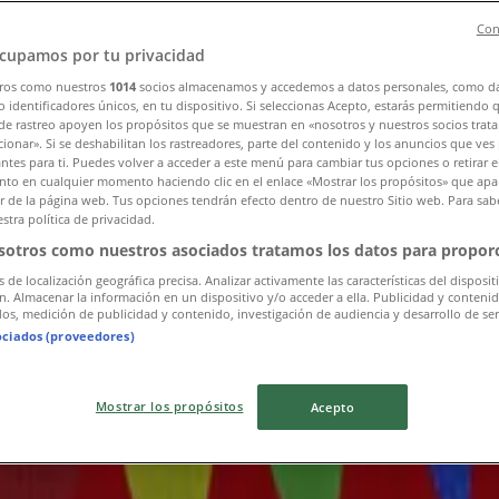
Con
cupamos por tu privacidad
ros como nuestros
1014
socios almacenamos y accedemos a datos personales, como d
 identificadores únicos, en tu dispositivo. Si seleccionas Acepto, estarás permitiendo 
de rastreo apoyen los propósitos que se muestran en «nosotros y nuestros socios trat
ionar». Si se deshabilitan los rastreadores, parte del contenido y los anuncios que ves
antes para ti. Puedes volver a acceder a este menú para cambiar tus opciones o retirar e
to en cualquier momento haciendo clic en el enlace «Mostrar los propósitos» que apar
or de la página web. Tus opciones tendrán efecto dentro de nuestro Sitio web. Para sab
stra política de privacidad.
sotros como nuestros asociados tratamos los datos para proporc
s de localización geográfica precisa. Analizar activamente las características del disposit
ón. Almacenar la información en un dispositivo y/o acceder a ella. Publicidad y conteni
os, medición de publicidad y contenido, investigación de audiencia y desarrollo de ser
ociados (proveedores)
Mostrar los propósitos
Acepto