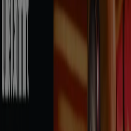
Nuevo
Challenger
Ofertas Challenger
Vence el 19/8
Armenia