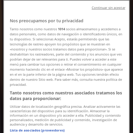
Continuar sin aceptar
Nuestras mejores ofertas para ti
Nos preocupamos por tu privacidad
Vence el 31/8
Tanto nosotros como nuestros
1014
socios almacenamos y accedemos a
datos personales, como datos de navegación o identificadores únicos, en
Nuevo
tu dispositivo. Si seleccionas Acepto, estarás permitiendo que las
tecnologías de rastreo apoyen los propósitos que se muestran en
«nosotros y nuestros socios tratamos datos para proporcionar». Si se
deshabilitan los rastreadores, parte del contenido y los anuncios que ves
Olímpica
podrían dejar de ser relevantes para ti. Puedes volver a acceder a este
menú para cambiar tus opciones o retirar el consentimiento en cualquier
momento haciendo clic en el enlace «Mostrar los propósitos» que aparece
Ofertas y promociones actuales
en el en la parte inferior de la página web. Tus opciones tendrán efecto
dentro de nuestro Sitio web. Para saber más, consulta nuestra política de
Vence el 14/8
162 m - Bosconia
privacidad.
Vence hoy
Tanto nosotros como nuestros asociados tratamos los
datos para proporcionar:
Utilizar datos de localización geográfica precisa. Analizar activamente las
características del dispositivo para su identificación. Almacenar la
Olímpica
información en un dispositivo y/o acceder a ella. Publicidad y contenido
personalizados, medición de publicidad y contenido, investigación de
audiencia y desarrollo de servicios.
Gran variedad de ofertas
Lista de asociados (proveedores)