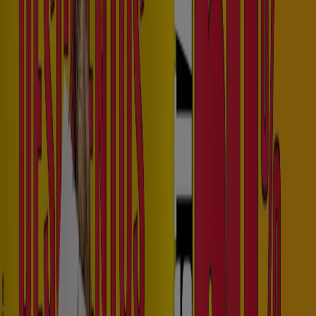
Nuevo
Cosmos
Todo Florece 10% OFF
Vence el 10/8
Santa Rosa de Cabal