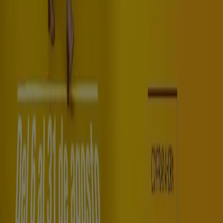
Tiendeo forma parte de Shopfully, la empresa
tecnológica que está reinventando las compras locales
en todo el mundo.
Tiendeo
¿Qué hacemos?
Soluciones para empresas