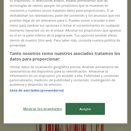
tu dispositivo. Si seleccionas Acepto, estarás permitiendo que las
tecnologías de rastreo apoyen los propósitos que se muestran en
Publicidad
«nosotros y nuestros socios tratamos datos para proporcionar». Si se
deshabilitan los rastreadores, parte del contenido y los anuncios que ves
podrían dejar de ser relevantes para ti. Puedes volver a acceder a este
menú para cambiar tus opciones o retirar el consentimiento en cualquier
momento haciendo clic en el enlace «Mostrar los propósitos» que aparece
en el en la parte inferior de la página web. Tus opciones tendrán efecto
dentro de nuestro Sitio web. Para saber más, consulta nuestra política de
privacidad.
Tanto nosotros como nuestros asociados tratamos los
datos para proporcionar:
Utilizar datos de localización geográfica precisa. Analizar activamente las
características del dispositivo para su identificación. Almacenar la
información en un dispositivo y/o acceder a ella. Publicidad y contenido
personalizados, medición de publicidad y contenido, investigación de
{"numCatalogs":0}
audiencia y desarrollo de servicios.
Lista de asociados (proveedores)
Otros usuarios también vieron
estos catálogos
Mostrar los propósitos
Acepto
Nuevo