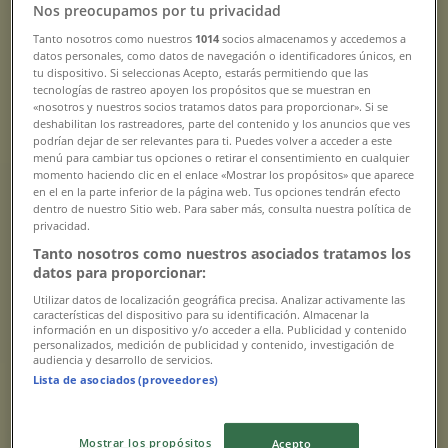
Nos preocupamos por tu privacidad
Estamos a punto de publicar ofertas de Restaurante
Tortelli
Tanto nosotros como nuestros
1014
socios almacenamos y accedemos a
datos personales, como datos de navegación o identificadores únicos, en
tu dispositivo. Si seleccionas Acepto, estarás permitiendo que las
Publicidad
tecnologías de rastreo apoyen los propósitos que se muestran en
«nosotros y nuestros socios tratamos datos para proporcionar». Si se
deshabilitan los rastreadores, parte del contenido y los anuncios que ves
podrían dejar de ser relevantes para ti. Puedes volver a acceder a este
menú para cambiar tus opciones o retirar el consentimiento en cualquier
momento haciendo clic en el enlace «Mostrar los propósitos» que aparece
en el en la parte inferior de la página web. Tus opciones tendrán efecto
dentro de nuestro Sitio web. Para saber más, consulta nuestra política de
privacidad.
Tanto nosotros como nuestros asociados tratamos los
datos para proporcionar:
Utilizar datos de localización geográfica precisa. Analizar activamente las
características del dispositivo para su identificación. Almacenar la
información en un dispositivo y/o acceder a ella. Publicidad y contenido
{"numCatalogs":0}
personalizados, medición de publicidad y contenido, investigación de
audiencia y desarrollo de servicios.
Lista de asociados (proveedores)
Otros usuarios también vieron
estos catálogos
Mostrar los propósitos
Acepto