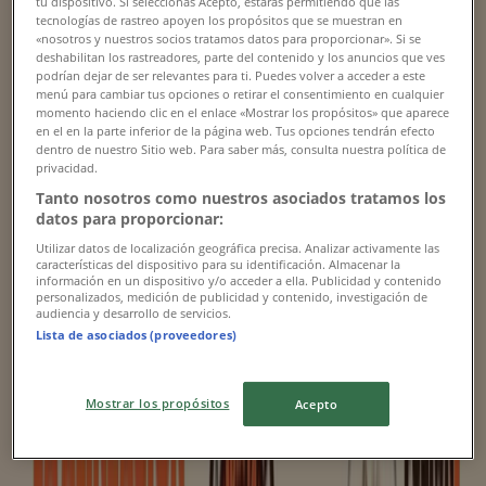
tu dispositivo. Si seleccionas Acepto, estarás permitiendo que las
tecnologías de rastreo apoyen los propósitos que se muestran en
Publicidad
«nosotros y nuestros socios tratamos datos para proporcionar». Si se
deshabilitan los rastreadores, parte del contenido y los anuncios que ves
podrían dejar de ser relevantes para ti. Puedes volver a acceder a este
menú para cambiar tus opciones o retirar el consentimiento en cualquier
momento haciendo clic en el enlace «Mostrar los propósitos» que aparece
en el en la parte inferior de la página web. Tus opciones tendrán efecto
dentro de nuestro Sitio web. Para saber más, consulta nuestra política de
privacidad.
Tanto nosotros como nuestros asociados tratamos los
datos para proporcionar:
Utilizar datos de localización geográfica precisa. Analizar activamente las
características del dispositivo para su identificación. Almacenar la
información en un dispositivo y/o acceder a ella. Publicidad y contenido
personalizados, medición de publicidad y contenido, investigación de
{"numCatalogs":0}
audiencia y desarrollo de servicios.
Lista de asociados (proveedores)
Otros usuarios también vieron
estos catálogos
Mostrar los propósitos
Acepto