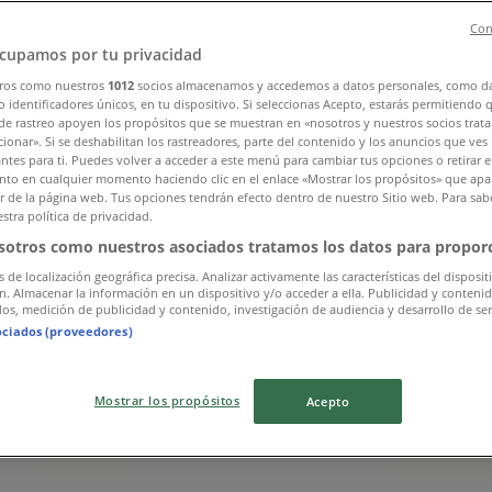
Con
cupamos por tu privacidad
ros como nuestros
1012
socios almacenamos y accedemos a datos personales, como d
 identificadores únicos, en tu dispositivo. Si seleccionas Acepto, estarás permitiendo 
de rastreo apoyen los propósitos que se muestran en «nosotros y nuestros socios trat
ionar». Si se deshabilitan los rastreadores, parte del contenido y los anuncios que ves
antes para ti. Puedes volver a acceder a este menú para cambiar tus opciones o retirar e
to en cualquier momento haciendo clic en el enlace «Mostrar los propósitos» que apar
or de la página web. Tus opciones tendrán efecto dentro de nuestro Sitio web. Para sab
stra política de privacidad.
sotros como nuestros asociados tratamos los datos para proporc
n Medellín
s de localización geográfica precisa. Analizar activamente las características del disposit
ón. Almacenar la información en un dispositivo y/o acceder a ella. Publicidad y conteni
os, medición de publicidad y contenido, investigación de audiencia y desarrollo de ser
ociados (proveedores)
Mostrar los propósitos
Acepto