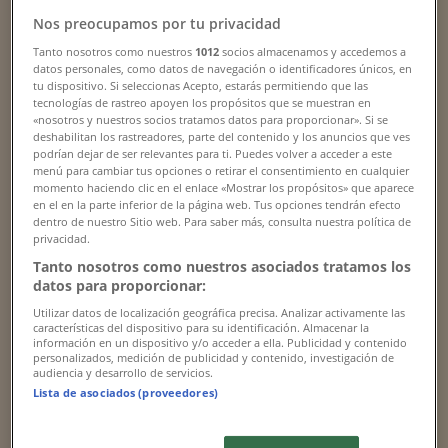
Nos preocupamos por tu privacidad
Oferta más reciente:
2/7/2026
Tanto nosotros como nuestros
1012
socios almacenamos y accedemos a
datos personales, como datos de navegación o identificadores únicos, en
tu dispositivo. Si seleccionas Acepto, estarás permitiendo que las
tecnologías de rastreo apoyen los propósitos que se muestran en
«nosotros y nuestros socios tratamos datos para proporcionar». Si se
deshabilitan los rastreadores, parte del contenido y los anuncios que ves
podrían dejar de ser relevantes para ti. Puedes volver a acceder a este
Presto
menú para cambiar tus opciones o retirar el consentimiento en cualquier
momento haciendo clic en el enlace «Mostrar los propósitos» que aparece
Normal o Vip por solo $10.000
en el en la parte inferior de la página web. Tus opciones tendrán efecto
dentro de nuestro Sitio web. Para saber más, consulta nuestra política de
privacidad.
Vence el 30/9
Tanto nosotros como nuestros asociados tratamos los
{"numCatalogs":1}
datos para proporcionar:
Horarios y direcciones Presto
Utilizar datos de localización geográfica precisa. Analizar activamente las
características del dispositivo para su identificación. Almacenar la
información en un dispositivo y/o acceder a ella. Publicidad y contenido
personalizados, medición de publicidad y contenido, investigación de
audiencia y desarrollo de servicios.
Lista de asociados (proveedores)
Presto