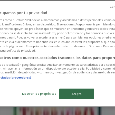
Con
cupamos por tu privacidad
ros como nuestros
1014
socios almacenamos y accedemos a datos personales, como d
 identificadores únicos, en tu dispositivo. Si seleccionas Acepto, estarás permitiendo 
de rastreo apoyen los propósitos que se muestran en «nosotros y nuestros socios trat
ionar». Si se deshabilitan los rastreadores, parte del contenido y los anuncios que ves
antes para ti. Puedes volver a acceder a este menú para cambiar tus opciones o retirar e
to en cualquier momento haciendo clic en el enlace «Mostrar los propósitos» que apar
or de la página web. Tus opciones tendrán efecto dentro de nuestro Sitio web. Para sab
stra política de privacidad.
sotros como nuestros asociados tratamos los datos para proporc
s de localización geográfica precisa. Analizar activamente las características del disposit
ón. Almacenar la información en un dispositivo y/o acceder a ella. Publicidad y conteni
os, medición de publicidad y contenido, investigación de audiencia y desarrollo de ser
ociados (proveedores)
Mostrar los propósitos
Acepto