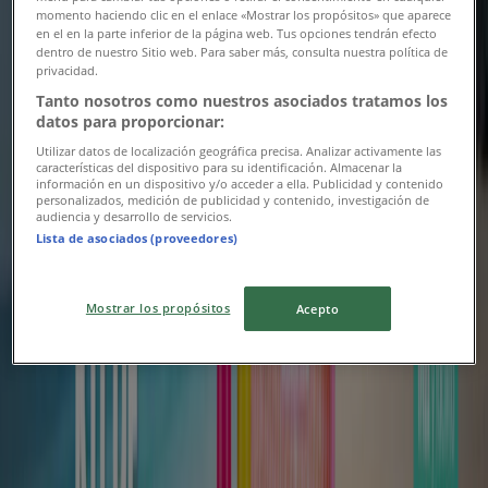
momento haciendo clic en el enlace «Mostrar los propósitos» que aparece
en el en la parte inferior de la página web. Tus opciones tendrán efecto
dentro de nuestro Sitio web. Para saber más, consulta nuestra política de
privacidad.
Fruto Salvaje
Tanto nosotros como nuestros asociados tratamos los
datos para proporcionar:
Te damos 10% de Dcto en tu primera compra
Utilizar datos de localización geográfica precisa. Analizar activamente las
características del dispositivo para su identificación. Almacenar la
Vence el 31/8
información en un dispositivo y/o acceder a ella. Publicidad y contenido
personalizados, medición de publicidad y contenido, investigación de
audiencia y desarrollo de servicios.
Lista de asociados (proveedores)
Fruto Salvaje
Mostrar los propósitos
Acepto
Promo
Vence el 15/8
53 m - Sabaneta
Publicidad