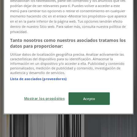
deshabilitan los rastreadores, parte del contenido y los anuncios que ves
podrían dejar de ser relevantes para ti. Puedes volver a acceder a este
menú para cambiar tus opciones o retirar el consentimiento en cualquier
Productos Avon con más clics
momento haciendo clic en el enlace «Mostrar los propósitos» que aparece
en el en la parte inferior de la página web. Tus opciones tendrán efecto
dentro de nuestro Sitio web. Para saber más, consulta nuestra política de
privacidad.
Tanto nosotros como nuestros asociados tratamos los
datos para proporcionar:
Utilizar datos de localización geográfica precisa. Analizar activamente las
características del dispositivo para su identificación. Almacenar la
información en un dispositivo y/o acceder a ella. Publicidad y contenido
personalizados, medición de publicidad y contenido, investigación de
audiencia y desarrollo de servicios.
46990
,
Lista de asociados (proveedores)
00
$
Mostrar los propósitos
58990.00
$
-20
%
Acepto
Suave
-
MAQUILLAJE
ANTIEDAD