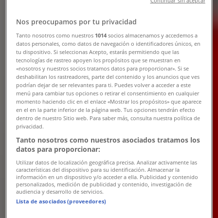
Continuar sin aceptar
Oferta más reciente:
1/11/2026
Nos preocupamos por tu privacidad
Tanto nosotros como nuestros
1014
socios almacenamos y accedemos a
datos personales, como datos de navegación o identificadores únicos, en
tu dispositivo. Si seleccionas Acepto, estarás permitiendo que las
tecnologías de rastreo apoyen los propósitos que se muestran en
«nosotros y nuestros socios tratamos datos para proporcionar». Si se
Ésika
deshabilitan los rastreadores, parte del contenido y los anuncios que ves
podrían dejar de ser relevantes para ti. Puedes volver a acceder a este
menú para cambiar tus opciones o retirar el consentimiento en cualquier
ESIKA COLOMBIA C11 2026
momento haciendo clic en el enlace «Mostrar los propósitos» que aparece
en el en la parte inferior de la página web. Tus opciones tendrán efecto
dentro de nuestro Sitio web. Para saber más, consulta nuestra política de
Vence el 30/11
privacidad.
Vence hoy
Tanto nosotros como nuestros asociados tratamos los
datos para proporcionar:
Utilizar datos de localización geográfica precisa. Analizar activamente las
características del dispositivo para su identificación. Almacenar la
Ésika
información en un dispositivo y/o acceder a ella. Publicidad y contenido
personalizados, medición de publicidad y contenido, investigación de
audiencia y desarrollo de servicios.
ESIKA COLOMBIA C12 2026
Lista de asociados (proveedores)