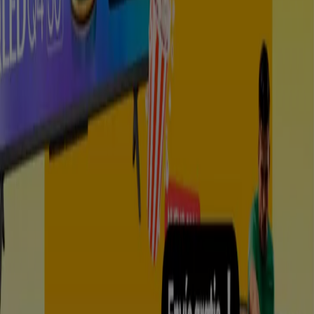
Ofertas destacadas
arroz
celulares
televisores
nevera
lavadora
aire
acondicionado
estufa
cerveza
llantas
Tiendeo en tu ciudad
Bogotá
Medellín
Cali
Barranquilla
Bucaramanga
Cartagena
Pereira
Villavicencio
Santa Marta
Ibagué
Cúcuta
Manizales
Neiva
Pasto
Valledupar
Armenia
Ver más ciudades