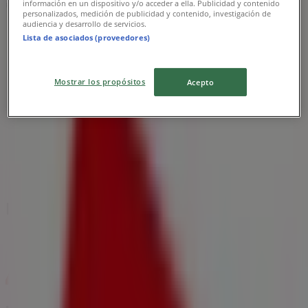
información en un dispositivo y/o acceder a ella. Publicidad y contenido
Publicidad
personalizados, medición de publicidad y contenido, investigación de
audiencia y desarrollo de servicios.
Lista de asociados (proveedores)
Mostrar los propósitos
Acepto
Folletos de Makro en Floridablanca