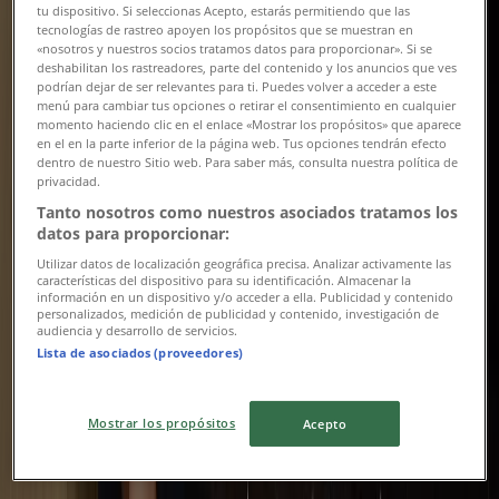
tu dispositivo. Si seleccionas Acepto, estarás permitiendo que las
tecnologías de rastreo apoyen los propósitos que se muestran en
Offcorss
«nosotros y nuestros socios tratamos datos para proporcionar». Si se
deshabilitan los rastreadores, parte del contenido y los anuncios que ves
podrían dejar de ser relevantes para ti. Puedes volver a acceder a este
Happ Days Hasta 25% OFF, Últimas Talles
menú para cambiar tus opciones o retirar el consentimiento en cualquier
Hasta 60% OFF
momento haciendo clic en el enlace «Mostrar los propósitos» que aparece
en el en la parte inferior de la página web. Tus opciones tendrán efecto
dentro de nuestro Sitio web. Para saber más, consulta nuestra política de
Vence el 15/8
Floridablanca
privacidad.
Nuevo
Tanto nosotros como nuestros asociados tratamos los
datos para proporcionar:
Utilizar datos de localización geográfica precisa. Analizar activamente las
Metro
características del dispositivo para su identificación. Almacenar la
información en un dispositivo y/o acceder a ella. Publicidad y contenido
personalizados, medición de publicidad y contenido, investigación de
HOME DAYS, TU HOGAR EN CADA METRO
audiencia y desarrollo de servicios.
Lista de asociados (proveedores)
Vence el 30/8
Floridablanca
Nuevo
Mostrar los propósitos
Acepto
ELA