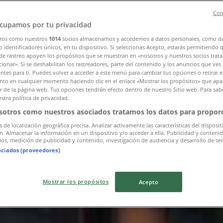
Con
cupamos por tu privacidad
ros como nuestros
1014
socios almacenamos y accedemos a datos personales, como d
 identificadores únicos, en tu dispositivo. Si seleccionas Acepto, estarás permitiendo 
de rastreo apoyen los propósitos que se muestran en «nosotros y nuestros socios trat
ionar». Si se deshabilitan los rastreadores, parte del contenido y los anuncios que ves
antes para ti. Puedes volver a acceder a este menú para cambiar tus opciones o retirar e
to en cualquier momento haciendo clic en el enlace «Mostrar los propósitos» que apar
or de la página web. Tus opciones tendrán efecto dentro de nuestro Sitio web. Para sab
stra política de privacidad.
sotros como nuestros asociados tratamos los datos para proporc
s de localización geográfica precisa. Analizar activamente las características del disposit
ón. Almacenar la información en un dispositivo y/o acceder a ella. Publicidad y conteni
os, medición de publicidad y contenido, investigación de audiencia y desarrollo de ser
ociados (proveedores)
Mostrar los propósitos
Acepto