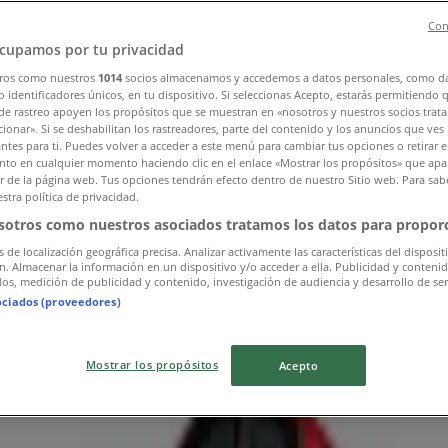
Con
cupamos por tu privacidad
ros como nuestros
1014
socios almacenamos y accedemos a datos personales, como d
 identificadores únicos, en tu dispositivo. Si seleccionas Acepto, estarás permitiendo 
de rastreo apoyen los propósitos que se muestran en «nosotros y nuestros socios trat
ionar». Si se deshabilitan los rastreadores, parte del contenido y los anuncios que ves
antes para ti. Puedes volver a acceder a este menú para cambiar tus opciones o retirar e
to en cualquier momento haciendo clic en el enlace «Mostrar los propósitos» que apar
stos en tu ciudad
or de la página web. Tus opciones tendrán efecto dentro de nuestro Sitio web. Para sab
stra política de privacidad.
sotros como nuestros asociados tratamos los datos para proporc
s de localización geográfica precisa. Analizar activamente las características del disposit
ón. Almacenar la información en un dispositivo y/o acceder a ella. Publicidad y conteni
os, medición de publicidad y contenido, investigación de audiencia y desarrollo de ser
ociados (proveedores)
Mostrar los propósitos
Acepto