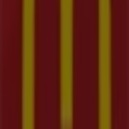
Tiendeo forma parte de Shopfully, la empresa
tecnológica que está reinventando las compras locales
en todo el mundo.