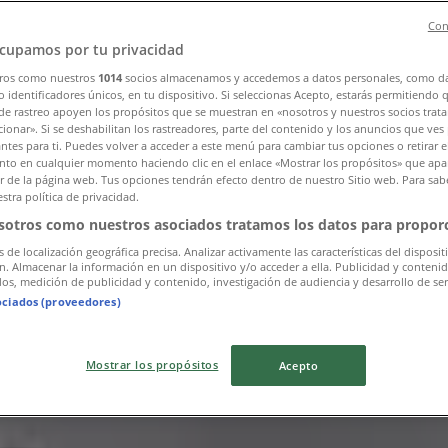
Con
cupamos por tu privacidad
ros como nuestros
1014
socios almacenamos y accedemos a datos personales, como d
 identificadores únicos, en tu dispositivo. Si seleccionas Acepto, estarás permitiendo 
de rastreo apoyen los propósitos que se muestran en «nosotros y nuestros socios trat
ionar». Si se deshabilitan los rastreadores, parte del contenido y los anuncios que ves
antes para ti. Puedes volver a acceder a este menú para cambiar tus opciones o retirar e
to en cualquier momento haciendo clic en el enlace «Mostrar los propósitos» que apar
or de la página web. Tus opciones tendrán efecto dentro de nuestro Sitio web. Para sab
stra política de privacidad.
sotros como nuestros asociados tratamos los datos para proporc
Girardot
s de localización geográfica precisa. Analizar activamente las características del disposit
ón. Almacenar la información en un dispositivo y/o acceder a ella. Publicidad y conteni
os, medición de publicidad y contenido, investigación de audiencia y desarrollo de ser
ociados (proveedores)
Mostrar los propósitos
Acepto