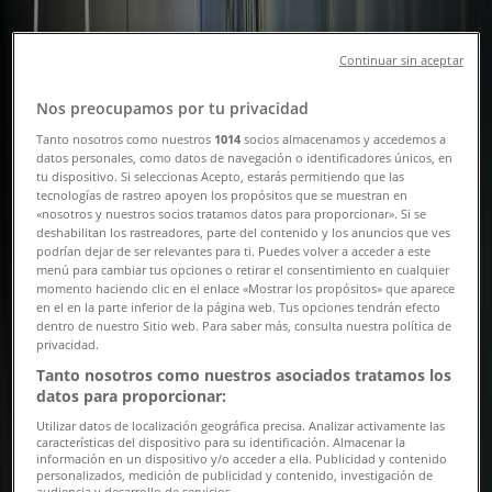
Categoría:
Carros, Motos y Repuestos
Continuar sin aceptar
Oferta más reciente:
1/1/2026
Nos preocupamos por tu privacidad
Tanto nosotros como nuestros
1014
socios almacenamos y accedemos a
datos personales, como datos de navegación o identificadores únicos, en
tu dispositivo. Si seleccionas Acepto, estarás permitiendo que las
tecnologías de rastreo apoyen los propósitos que se muestran en
Renault
«nosotros y nuestros socios tratamos datos para proporcionar». Si se
deshabilitan los rastreadores, parte del contenido y los anuncios que ves
DUSTER ebrochure
podrían dejar de ser relevantes para ti. Puedes volver a acceder a este
menú para cambiar tus opciones o retirar el consentimiento en cualquier
momento haciendo clic en el enlace «Mostrar los propósitos» que aparece
Vence el 31/12
en el en la parte inferior de la página web. Tus opciones tendrán efecto
dentro de nuestro Sitio web. Para saber más, consulta nuestra política de
privacidad.
Tanto nosotros como nuestros asociados tratamos los
datos para proporcionar:
Renault
Utilizar datos de localización geográfica precisa. Analizar activamente las
características del dispositivo para su identificación. Almacenar la
MEGANE ETECH ebrochure
información en un dispositivo y/o acceder a ella. Publicidad y contenido
personalizados, medición de publicidad y contenido, investigación de
audiencia y desarrollo de servicios.