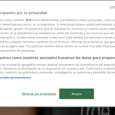
Con
cupamos por tu privacidad
ros como nuestros
1014
socios almacenamos y accedemos a datos personales, como d
dablanca
»
 identificadores únicos, en tu dispositivo. Si seleccionas Acepto, estarás permitiendo 
de rastreo apoyen los propósitos que se muestran en «nosotros y nuestros socios trat
ionar». Si se deshabilitan los rastreadores, parte del contenido y los anuncios que ves
antes para ti. Puedes volver a acceder a este menú para cambiar tus opciones o retirar e
to en cualquier momento haciendo clic en el enlace «Mostrar los propósitos» que apar
la Economía en Floridablanca
or de la página web. Tus opciones tendrán efecto dentro de nuestro Sitio web. Para sab
stra política de privacidad.
sotros como nuestros asociados tratamos los datos para proporc
ablanca:
5
s de localización geográfica precisa. Analizar activamente las características del disposit
ón. Almacenar la información en un dispositivo y/o acceder a ella. Publicidad y conteni
os, medición de publicidad y contenido, investigación de audiencia y desarrollo de ser
ociados (proveedores)
Mostrar los propósitos
Acepto