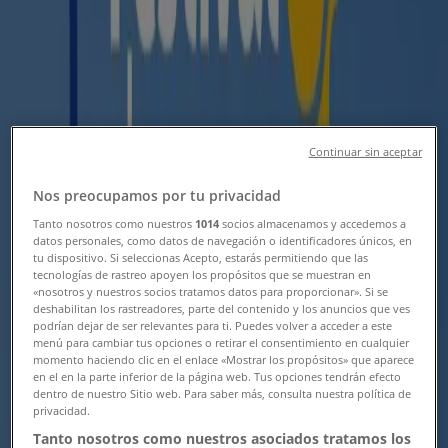
Éxito
Promociones actuales
Continuar sin aceptar
Vence el 19/8
Nos preocupamos por tu privacidad
Tanto nosotros como nuestros
1014
socios almacenamos y accedemos a
Vence hoy
datos personales, como datos de navegación o identificadores únicos, en
tu dispositivo. Si seleccionas Acepto, estarás permitiendo que las
tecnologías de rastreo apoyen los propósitos que se muestran en
«nosotros y nuestros socios tratamos datos para proporcionar». Si se
Éxito
deshabilitan los rastreadores, parte del contenido y los anuncios que ves
podrían dejar de ser relevantes para ti. Puedes volver a acceder a este
menú para cambiar tus opciones o retirar el consentimiento en cualquier
Ofertas Éxito
momento haciendo clic en el enlace «Mostrar los propósitos» que aparece
en el en la parte inferior de la página web. Tus opciones tendrán efecto
Vence hoy
349 m - Cali
dentro de nuestro Sitio web. Para saber más, consulta nuestra política de
privacidad.
Nuevo
Tanto nosotros como nuestros asociados tratamos los