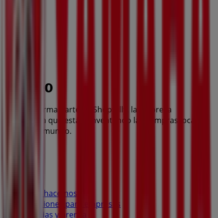
Tiendeo forma parte de Shopfully, la empresa
tecnológica que está reinventando las compras locales
en todo el mundo.
Tiendeo
¿Qué hacemos?
Soluciones para empresas
Noticias y prensa