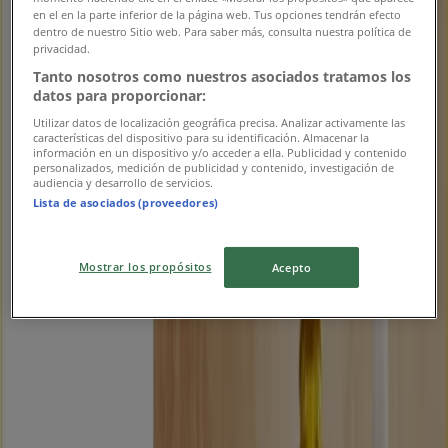
en el en la parte inferior de la página web. Tus opciones tendrán efecto
dentro de nuestro Sitio web. Para saber más, consulta nuestra política de
Ofertas en tus compras
privacidad.
Tanto nosotros como nuestros asociados tratamos los
Vence el 15/8
datos para proporcionar:
Utilizar datos de localización geográfica precisa. Analizar activamente las
características del dispositivo para su identificación. Almacenar la
información en un dispositivo y/o acceder a ella. Publicidad y contenido
personalizados, medición de publicidad y contenido, investigación de
L'Occitane
audiencia y desarrollo de servicios.
Lista de asociados (proveedores)
15% OFF en tu primera compra
Vence el 31/12
611 m - Medellín
Mostrar los propósitos
Acepto
Publicidad