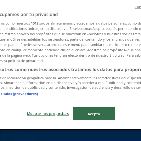
Con
dablanca
»
cupamos por tu privacidad
ros como nuestros
1012
socios almacenamos y accedemos a datos personales, como d
 identificadores únicos, en tu dispositivo. Si seleccionas Acepto, estarás permitiendo 
de rastreo apoyen los propósitos que se muestran en «nosotros y nuestros socios trat
ionar». Si se deshabilitan los rastreadores, parte del contenido y los anuncios que ves
antes para ti. Puedes volver a acceder a este menú para cambiar tus opciones o retirar e
to en cualquier momento haciendo clic en el enlace «Mostrar los propósitos» que apar
or de la página web. Tus opciones tendrán efecto dentro de nuestro Sitio web. Para sab
stra política de privacidad.
sotros como nuestros asociados tratamos los datos para proporc
s de localización geográfica precisa. Analizar activamente las características del disposit
ón. Almacenar la información en un dispositivo y/o acceder a ella. Publicidad y conteni
os, medición de publicidad y contenido, investigación de audiencia y desarrollo de ser
ociados (proveedores)
Mostrar los propósitos
Acepto