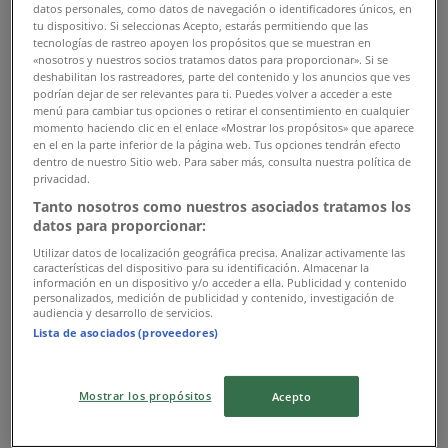
datos personales, como datos de navegación o identificadores únicos, en
08:00 - 21:00
tu dispositivo. Si seleccionas Acepto, estarás permitiendo que las
Jueves
tecnologías de rastreo apoyen los propósitos que se muestran en
«nosotros y nuestros socios tratamos datos para proporcionar». Si se
08:00 - 21:00
deshabilitan los rastreadores, parte del contenido y los anuncios que ves
Viernes
podrían dejar de ser relevantes para ti. Puedes volver a acceder a este
08:00 - 21:00
menú para cambiar tus opciones o retirar el consentimiento en cualquier
momento haciendo clic en el enlace «Mostrar los propósitos» que aparece
Sábado
en el en la parte inferior de la página web. Tus opciones tendrán efecto
08:00 - 21:00
dentro de nuestro Sitio web. Para saber más, consulta nuestra política de
privacidad.
Mapa
Tanto nosotros como nuestros asociados tratamos los
datos para proporcionar:
Cerrado
Utilizar datos de localización geográfica precisa. Analizar activamente las
características del dispositivo para su identificación. Almacenar la
información en un dispositivo y/o acceder a ella. Publicidad y contenido
personalizados, medición de publicidad y contenido, investigación de
Domingo
audiencia y desarrollo de servicios.
09:00 - 21:00
Lista de asociados (proveedores)
Lunes
08:00 - 21:00
Martes
Mostrar los propósitos
Acepto
08:00 - 21:00
Miércoles