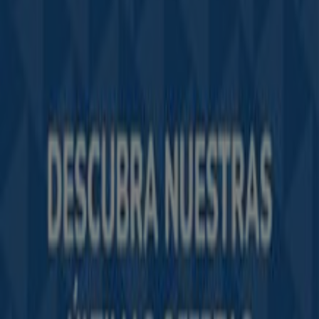
Tiendeo forma parte de Shopfully, la empresa
tecnológica que está reinventando las compras locales
en todo el mundo.
Tiendeo
¿Qué hacemos?
Soluciones para empresas
Noticias y prensa