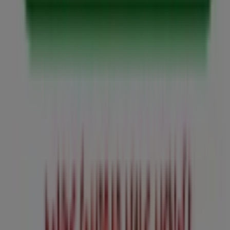
Tiendeo forma parte de Shopfully, la empresa
tecnológica que está reinventando las compras locales
en todo el mundo.
Tiendeo