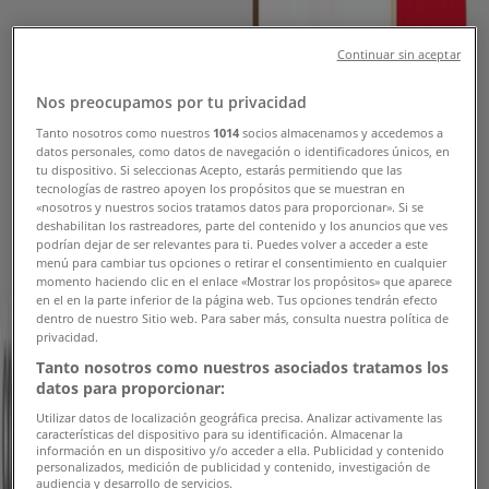
Categoría:
Bancos y Seguros
Continuar sin aceptar
Oferta más reciente:
22/6/2026
Nos preocupamos por tu privacidad
Tanto nosotros como nuestros
1014
socios almacenamos y accedemos a
datos personales, como datos de navegación o identificadores únicos, en
tu dispositivo. Si seleccionas Acepto, estarás permitiendo que las
tecnologías de rastreo apoyen los propósitos que se muestran en
BBVA
«nosotros y nuestros socios tratamos datos para proporcionar». Si se
deshabilitan los rastreadores, parte del contenido y los anuncios que ves
podrían dejar de ser relevantes para ti. Puedes volver a acceder a este
Gana $120 millones ahorrando con BBVA
menú para cambiar tus opciones o retirar el consentimiento en cualquier
momento haciendo clic en el enlace «Mostrar los propósitos» que aparece
Vence el 31/1
en el en la parte inferior de la página web. Tus opciones tendrán efecto
dentro de nuestro Sitio web. Para saber más, consulta nuestra política de
privacidad.
Tanto nosotros como nuestros asociados tratamos los
datos para proporcionar:
BBVA
Utilizar datos de localización geográfica precisa. Analizar activamente las
características del dispositivo para su identificación. Almacenar la
Participa por uno de los 29 Smart TV o
información en un dispositivo y/o acceder a ella. Publicidad y contenido
personalizados, medición de publicidad y contenido, investigación de
por un premio mayor
audiencia y desarrollo de servicios.