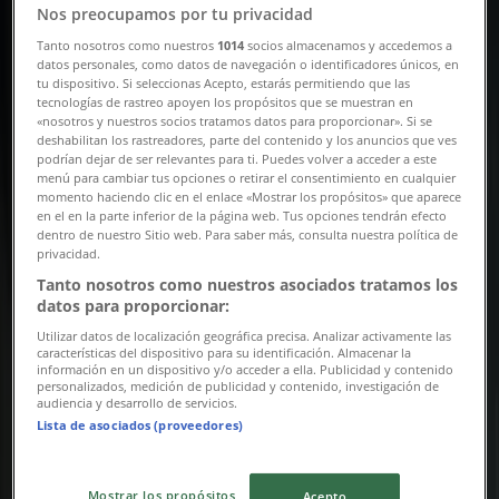
Nos preocupamos por tu privacidad
Oferta más reciente:
15/5/2026
Tanto nosotros como nuestros
1014
socios almacenamos y accedemos a
datos personales, como datos de navegación o identificadores únicos, en
tu dispositivo. Si seleccionas Acepto, estarás permitiendo que las
tecnologías de rastreo apoyen los propósitos que se muestran en
«nosotros y nuestros socios tratamos datos para proporcionar». Si se
deshabilitan los rastreadores, parte del contenido y los anuncios que ves
podrían dejar de ser relevantes para ti. Puedes volver a acceder a este
Hero Motos
menú para cambiar tus opciones o retirar el consentimiento en cualquier
momento haciendo clic en el enlace «Mostrar los propósitos» que aparece
en el en la parte inferior de la página web. Tus opciones tendrán efecto
Nueva XOOM-110
dentro de nuestro Sitio web. Para saber más, consulta nuestra política de
privacidad.
Vence el 31/12
Tanto nosotros como nuestros asociados tratamos los
{"numCatalogs":1}
datos para proporcionar:
Utilizar datos de localización geográfica precisa. Analizar activamente las
Horarios y direcciones Hero Motos
características del dispositivo para su identificación. Almacenar la
información en un dispositivo y/o acceder a ella. Publicidad y contenido
personalizados, medición de publicidad y contenido, investigación de
audiencia y desarrollo de servicios.
Lista de asociados (proveedores)
Hero Motos
Mostrar los propósitos
Acepto