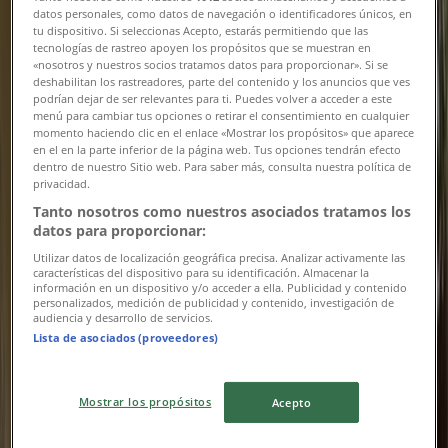
datos personales, como datos de navegación o identificadores únicos, en
tu dispositivo. Si seleccionas Acepto, estarás permitiendo que las
tecnologías de rastreo apoyen los propósitos que se muestran en
«nosotros y nuestros socios tratamos datos para proporcionar». Si se
deshabilitan los rastreadores, parte del contenido y los anuncios que ves
podrían dejar de ser relevantes para ti. Puedes volver a acceder a este
Kosta Azul
menú para cambiar tus opciones o retirar el consentimiento en cualquier
momento haciendo clic en el enlace «Mostrar los propósitos» que aparece
Suscríbete y recibe 20% de dcto en tu primera
en el en la parte inferior de la página web. Tus opciones tendrán efecto
dentro de nuestro Sitio web. Para saber más, consulta nuestra política de
compra online
privacidad.
Tanto nosotros como nuestros asociados tratamos los
Vence el 31/12
datos para proporcionar:
{"numCatalogs":1}
Utilizar datos de localización geográfica precisa. Analizar activamente las
características del dispositivo para su identificación. Almacenar la
Horarios y direcciones Kosta Azul
información en un dispositivo y/o acceder a ella. Publicidad y contenido
personalizados, medición de publicidad y contenido, investigación de
audiencia y desarrollo de servicios.
Lista de asociados (proveedores)
Kosta Azul
Mostrar los propósitos
Acepto
Calle 36N # 69, Cali