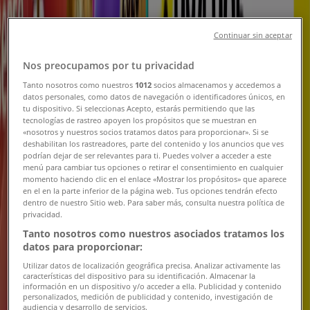
Vence el 17/8
913 m - Cajicá
Continuar sin aceptar
Nos preocupamos por tu privacidad
Olímpica
Tanto nosotros como nuestros
1012
socios almacenamos y accedemos a
Ofertas y gangas exclusivas
datos personales, como datos de navegación o identificadores únicos, en
tu dispositivo. Si seleccionas Acepto, estarás permitiendo que las
tecnologías de rastreo apoyen los propósitos que se muestran en
Vence el 31/8
913 m - Cajicá
«nosotros y nuestros socios tratamos datos para proporcionar». Si se
deshabilitan los rastreadores, parte del contenido y los anuncios que ves
podrían dejar de ser relevantes para ti. Puedes volver a acceder a este
menú para cambiar tus opciones o retirar el consentimiento en cualquier
Olímpica
momento haciendo clic en el enlace «Mostrar los propósitos» que aparece
en el en la parte inferior de la página web. Tus opciones tendrán efecto
dentro de nuestro Sitio web. Para saber más, consulta nuestra política de
Nuestras mejores gangas
privacidad.
Tanto nosotros como nuestros asociados tratamos los
Vence el 19/8
913 m - Cajicá
datos para proporcionar:
Utilizar datos de localización geográfica precisa. Analizar activamente las
características del dispositivo para su identificación. Almacenar la
información en un dispositivo y/o acceder a ella. Publicidad y contenido
Olímpica
personalizados, medición de publicidad y contenido, investigación de
audiencia y desarrollo de servicios.