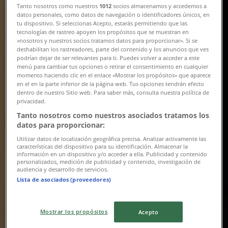
Oferta más reciente:
30/7/2026
Tanto nosotros como nuestros
1012
socios almacenamos y accedemos a
datos personales, como datos de navegación o identificadores únicos, en
tu dispositivo. Si seleccionas Acepto, estarás permitiendo que las
tecnologías de rastreo apoyen los propósitos que se muestran en
«nosotros y nuestros socios tratamos datos para proporcionar». Si se
deshabilitan los rastreadores, parte del contenido y los anuncios que ves
podrían dejar de ser relevantes para ti. Puedes volver a acceder a este
Calzado Bucaramanga
menú para cambiar tus opciones o retirar el consentimiento en cualquier
momento haciendo clic en el enlace «Mostrar los propósitos» que aparece
en el en la parte inferior de la página web. Tus opciones tendrán efecto
El uniforme lo pone el Colegio, el estilo lo
dentro de nuestro Sitio web. Para saber más, consulta nuestra política de
impones tú
privacidad.
Tanto nosotros como nuestros asociados tratamos los
Vence el 6/9
datos para proporcionar:
{"numCatalogs":1}
Utilizar datos de localización geográfica precisa. Analizar activamente las
características del dispositivo para su identificación. Almacenar la
información en un dispositivo y/o acceder a ella. Publicidad y contenido
Horarios y direcciones Calzado
personalizados, medición de publicidad y contenido, investigación de
audiencia y desarrollo de servicios.
Bucaramanga
Lista de asociados (proveedores)
Mostrar los propósitos
Acepto
Calzado Bucaramanga