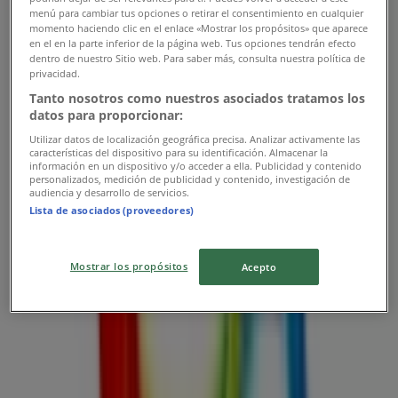
menú para cambiar tus opciones o retirar el consentimiento en cualquier
momento haciendo clic en el enlace «Mostrar los propósitos» que aparece
en el en la parte inferior de la página web. Tus opciones tendrán efecto
Pintuco
dentro de nuestro Sitio web. Para saber más, consulta nuestra política de
privacidad.
Carrera 16 # 41 - 21, Dosquebradas
Tanto nosotros como nuestros asociados tratamos los
datos para proporcionar:
7.6 km
Utilizar datos de localización geográfica precisa. Analizar activamente las
características del dispositivo para su identificación. Almacenar la
información en un dispositivo y/o acceder a ella. Publicidad y contenido
personalizados, medición de publicidad y contenido, investigación de
audiencia y desarrollo de servicios.
Pintuco
Lista de asociados (proveedores)
Carrera 10 # 17 - 56 Bodega 1, Dosquebradas
Mostrar los propósitos
Acepto
9.4 km
Pintuco