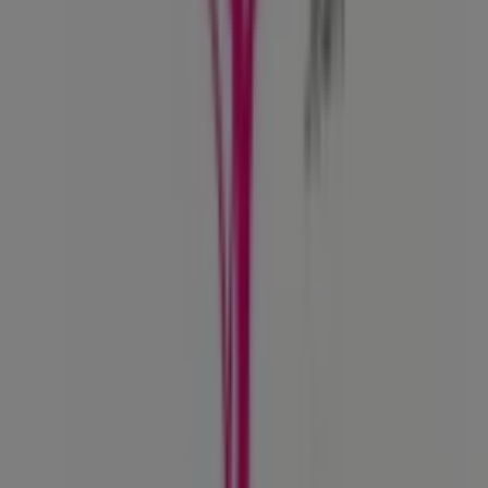
Tiendeo forma parte de Shopfully, la empresa
tecnológica que está reinventando las compras locales
en todo el mundo.
Tiendeo